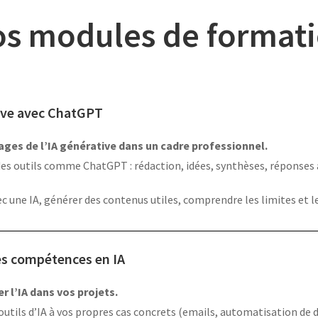
s modules de format
ative avec ChatGPT
ges de l’IA générative dans un cadre professionnel.
r des outils comme ChatGPT : rédaction, idées, synthèses, répons
ec une IA, générer des contenus utiles, comprendre les limites et l
es compétences en IA
r l’IA dans vos projets.
outils d’IA à vos propres cas concrets (emails, automatisation d