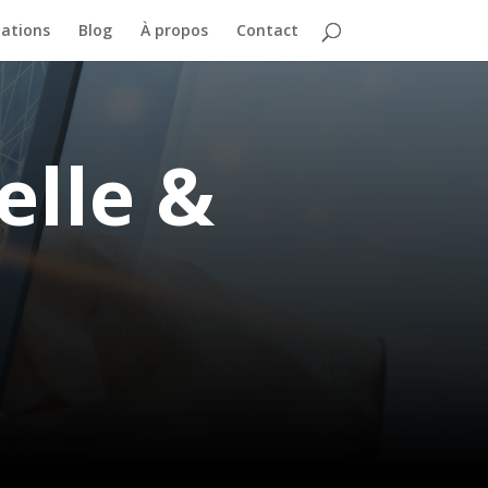
ations
Blog
À propos
Contact
ielle &