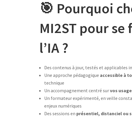
🎯 Pourquoi ch
MI2ST pour se 
l’IA ?
Des contenus à jour, testés et applicable
Une approche pédagogique
accessible à to
technique
Un accompagnement centré sur
vos usage
Un formateur expérimenté, en veille constant
enjeux numériques
Des sessions en
présentiel, distanciel ou 