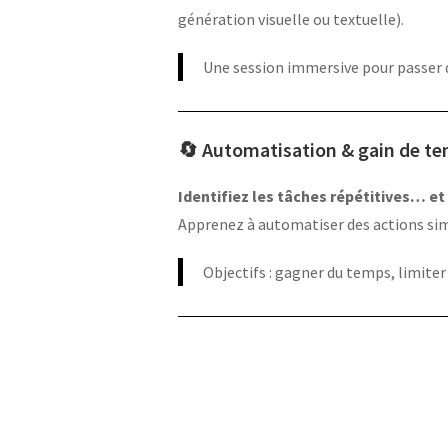
génération visuelle ou textuelle).
Une session immersive pour passer de
🔄 Automatisation & gain de t
Identifiez les tâches répétitives… et l
Apprenez à automatiser des actions sim
Objectifs : gagner du temps, limiter