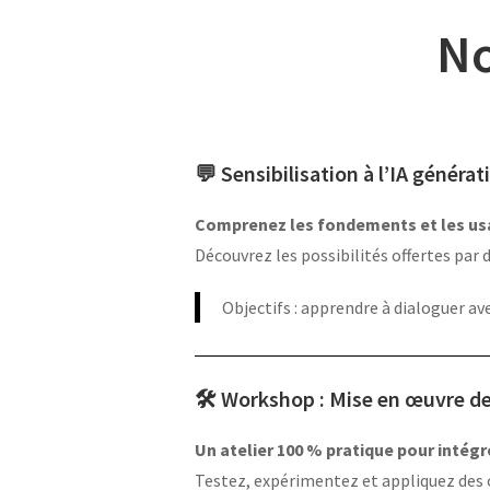
No
💬 Sensibilisation à l’IA génér
Comprenez les fondements et les usa
Découvrez les possibilités offertes pa
Objectifs : apprendre à dialoguer av
🛠️ Workshop : Mise en œuvre d
Un atelier 100 % pratique pour intégre
Testez, expérimentez et appliquez des 