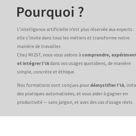
Pourquoi ?
L’intelligence artificielle n’est plus réservée aux experts :
elle s’invite dans tous les métiers et transforme notre
manière de travailler.
Chez MI2ST, nous vous aidons à
comprendre, expérimen
et intégrer l’IA
dans vos usages quotidiens, de manière
simple, concrète et éthique.
Nos formations sont conçues pour
démystifier l’IA
, initi
des pratiques automatisées, et vous aider à gagner en
productivité — sans jargon, et avec des cas d’usage réels.